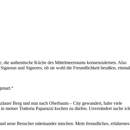
atte, die authentische Küche des Mittelmeerraums kennenzulernen. Also
n Signoras und Signores, ob sie wohl die Freundlichkeit besäßen, einmal
genart.“
renzlauer Berg und nun nach Oberbaum – City gewandert, habe viele
 in meiner Trattoria Paparazzi kochen zu dürfen. Unverändert suche ich
und neue Besucher miteinander mischen. Mein freundliches, erfahrenes